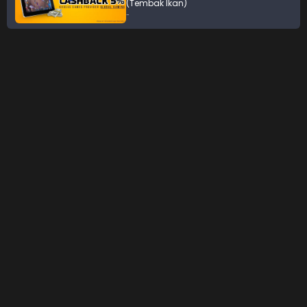
(Tembak Ikan)
-