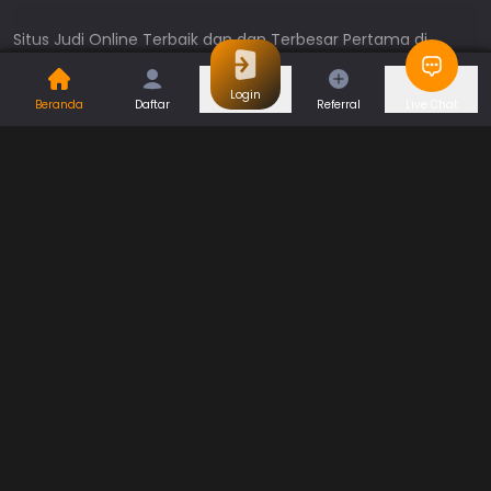
Situs Judi Online Terbaik dan dan Terbesar Pertama di
Indonesia. Sebagai situs judi terbaik yang hadir di Indonesia,
kami menyediakan berbagai game judi bola Online, judi
Login
Beranda
Daftar
Referral
Live Chat
Casino dan Slot Online dari berbagai provider judi berskala
Selengkapnya
internasional, seperti SBOBET, CQ9, Habanero dan masih
banyak provider lainnya. Seperti yang kita ketahui, provider-
Permainan
provider barusan merupakan provider judi terbesar dan
resmi di dunia. Contohnya adalah Sbobet yang merupakan
Togel
Slot
situs judi bola berlisensi di Asia dimana Sbobet sudah
Casino
Games
mempunyai ijin resmi di Eropa yang diberikan oleh Isle of
Man, yang berstatus pemberi ijin resmi dalam bermain judi
Sports
Promo
bola secara online.
Bantuan & Panduan
Tentang Kami
Syarat dan Ketentuan
Kebijakan Privasi
Pusat Bantuan
Hubungi Kami
F.A.Q