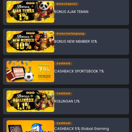
Bonus Deposit
BONUS AJAK TEMAN
-
Promo berlangsung
BONUS NEW MEMBER 10%
-
Cashback
CASHBACK SPORTSBOOK 7%
-
Cashback
ROLLINGAN 1,1%
-
Cashback
CASHBACK 5% Global Gaming