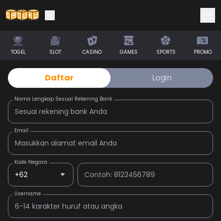
TOGEL
SLOT
CASINO
GAMES
SPORTS
PROMO
Daftar
Login
Nama Lengkap Sesuai Rekening Bank
Email
Kode Negara
Username