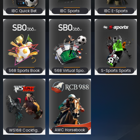
IBC Quick Bet
IBC Sports
IBC E-Sports
568 Sports Book
568 Virtual Sports
S-Sports Sports
AWC Horsebook
WS168 Cockfight