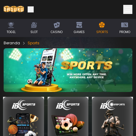
TOGEL
SLOT
CASINO
GAMES
SPORTS
PROMO
Beranda
Sports