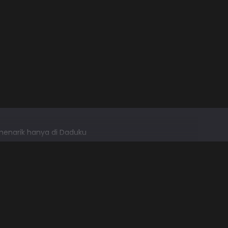
menarik hanya di Daduku
Hubungi Kami