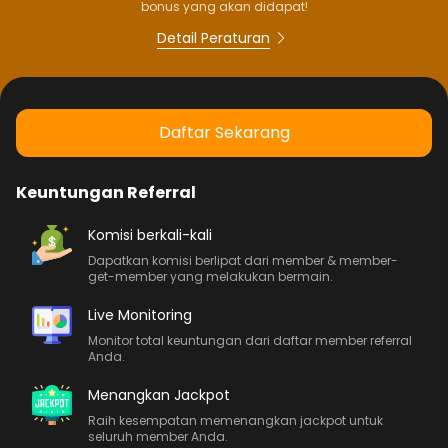
bonus yang akan didapat!
Detail Peraturan
Daftar Sekarang
Keuntungan Referral
Komisi berkali-kali
Dapatkan komisi berlipat dari member & member-
get-member yang melakukan bermain.
Live Monitoring
Monitor total keuntungan dari daftar member referral
Anda.
Menangkan Jackpot
Raih kesempatan memenangkan jackpot untuk
seluruh member Anda.