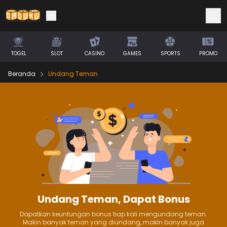
TOGEL
SLOT
CASINO
GAMES
SPORTS
PROMO
Beranda
Undang Teman
Undang Teman, Dapat Bonus
Dapatkan keuntungan bonus tiap kali mengundang teman.
Makin banyak teman yang diundang, makin banyak juga