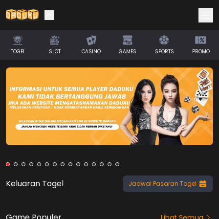
Selamat! Anda mendapatkan saldo
IDR 0
TOGEL
SLOT
CASINO
GAMES
SPORTS
PROMO
Klaim Saldo
Keluaran Togel
Jadwal Pasaran Togel
Game Populer
Lihat Semua