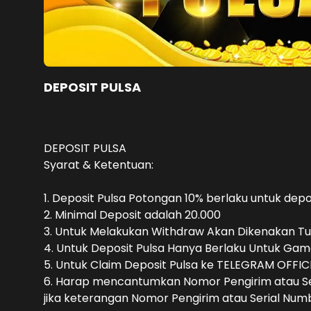
DEPOSIT PULSA
DEPOSIT PULSA
Syarat & Ketentuan:
1. Deposit Pulsa Potongan 10% berlaku untuk depo
2. Minimal Deposit adalah 20.000
3. Untuk Melakukan Withdraw Akan Dikenakan Tur
4. Untuk Deposit Pulsa Hanya Berlaku Untuk Game
5. Untuk Claim Deposit Pulsa ke TELEGRAM OFF
6. Harap mencantumkan Nomor Pengirim atau Ser
jika keterangan Nomor Pengirim atau Serial Numb