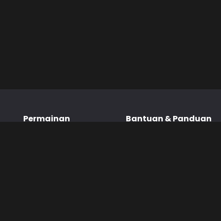
Permainan
Bantuan & Panduan
Togel
Tentang Kami
Slot
Syarat dan Ketentuan
Casino
Kebijakan Privasi
Games
Pusat Bantuan
Sports
Hubungi Kami
Promo
F.A.Q
Referral