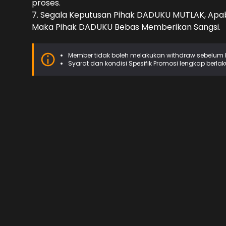
proses.
7. Segala Keputusan Pihak DADUKU MUTLAK, Apa
Maka Pihak DADUKU Bebas Memberikan Sangsi.
Member tidak boleh melakukan withdraw sebelum 
Syarat dan kondisi Spesifik Promosi lengkap berlak