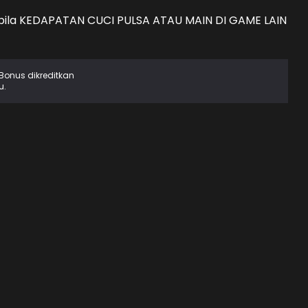
bila KEDAPATAN CUCI PULSA ATAU MAIN DI GAME LAIN
Bonus dikreditkan
u.