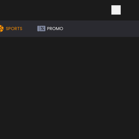
SPORTS
PROMO