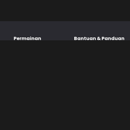
Permainan
Bantuan & Panduan
Togel
Tentang Kami
Slot
Syarat dan Ketentuan
Casino
Kebijakan Privasi
Games
Pusat Bantuan
Sports
Hubungi Kami
Promo
F.A.Q
Referral
Blog